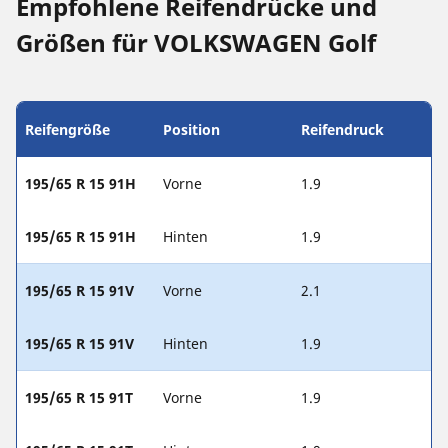
Empfohlene Reifendrücke und
Größen für VOLKSWAGEN Golf
Reifengröße
Position
Reifendruck
195/65 R 15 91H
Vorne
1.9
195/65 R 15 91H
Hinten
1.9
195/65 R 15 91V
Vorne
2.1
195/65 R 15 91V
Hinten
1.9
195/65 R 15 91T
Vorne
1.9