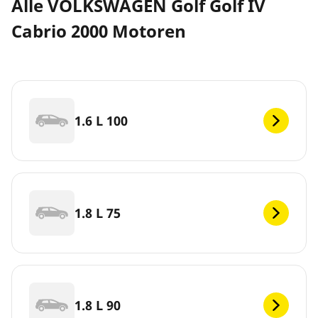
Alle VOLKSWAGEN Golf Golf IV
Cabrio 2000 Motoren
1.6 L 100
1.8 L 75
1.8 L 90