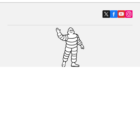
Auto-, SUV- und Transporterreifen
Motorrad und Rollerreifen
Fahrradreifen
Händler