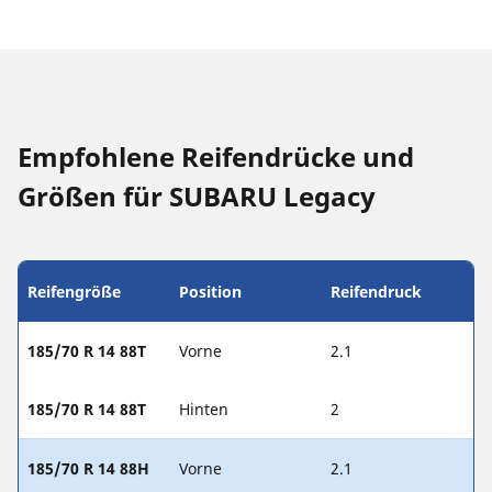
Empfohlene Reifendrücke und
Größen für SUBARU Legacy
Reifengröße
Position
Reifendruck
185/70 R 14 88T
Vorne
2.1
185/70 R 14 88T
Hinten
2
185/70 R 14 88H
Vorne
2.1