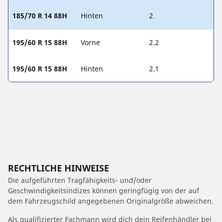
185/70 R 14 88H
Hinten
2
195/60 R 15 88H
Vorne
2.2
195/60 R 15 88H
Hinten
2.1
RECHTLICHE HINWEISE
Die aufgeführten Tragfähigkeits- und/oder
Geschwindigkeitsindizes können geringfügig von der auf
dem Fahrzeugschild angegebenen Originalgröße abweichen.
Als qualifizierter Fachmann wird dich dein Reifenhändler bei