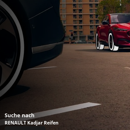
Suche nach
RENAULT Kadjar Reifen