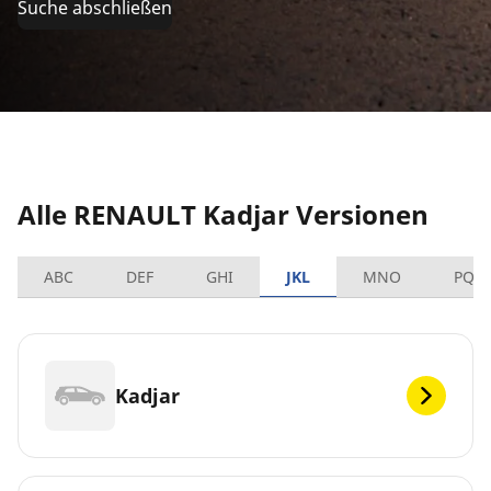
Suche abschließen
Alle RENAULT Kadjar Versionen
ABC
DEF
GHI
JKL
MNO
PQR
Kadjar