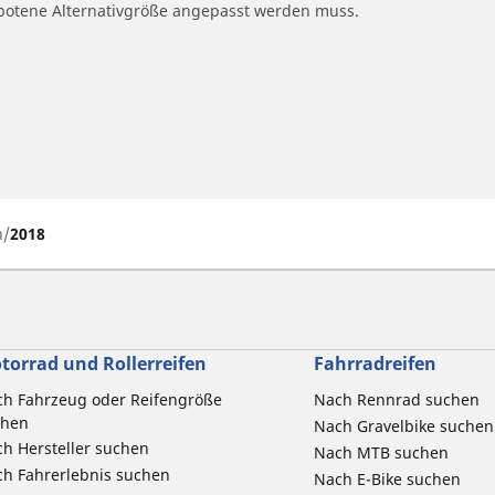
ngebotene Alternativgröße angepasst werden muss.
h
2018
torrad und Rollerreifen
Fahrradreifen
h Fahrzeug oder Reifengröße
Nach Rennrad suchen
chen
Nach Gravelbike suchen
h Hersteller suchen
Nach MTB suchen
h Fahrerlebnis suchen
Nach E-Bike suchen