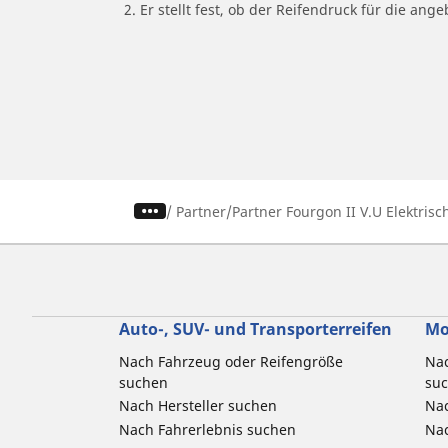
2. Er stellt fest, ob der Reifendruck für die a
/
Partner
Partner Fourgon II V.U Elektrisc
Auto-, SUV- und Transporterreifen
Mo
Nach Fahrzeug oder Reifengröße
Nac
suchen
su
Nach Hersteller suchen
Nac
Nach Fahrerlebnis suchen
Nac