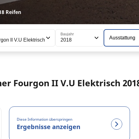
18 Reifen
Baujahr
Ausstattung
gon II V.U Elektrisch
2018
er Fourgon II V.U Elektrisch 20
Diese Information überspringen
Ergebnisse anzeigen