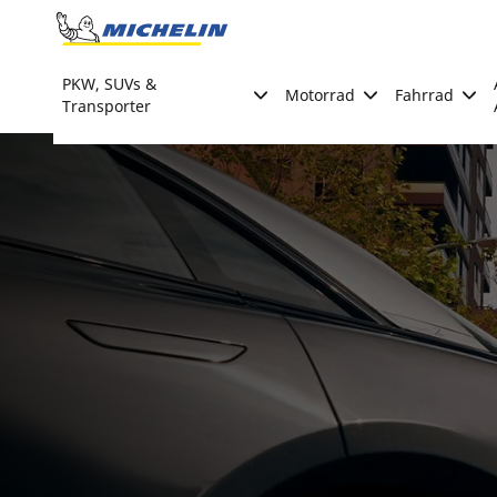
Go to page content
Go to page navigation
PKW, SUVs &
Motorrad
Fahrrad
Transporter