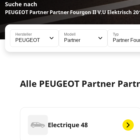
Suche nach
PEUGEOT Partner Partner Fourgon II V.U Elektrisch 20
Hersteller
Modell
Typ
PEUGEOT
Partner
Partner Four
Alle PEUGEOT Partner Partn
Electrique 48