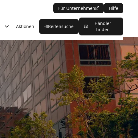
Für Unternehmen
Hilfe
Händler
Aktionen
Reifensuche
finden