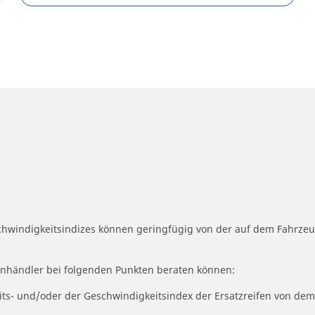
schwindigkeitsindizes können geringfügig von der auf dem Fahrz
fenhändler bei folgenden Punkten beraten können:
eits- und/oder der Geschwindigkeitsindex der Ersatzreifen von dem