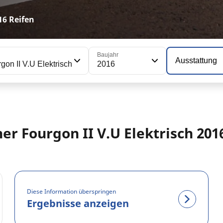
16 Reifen
Baujahr
Ausstattung
gon II V.U Elektrisch
2016
er Fourgon II V.U Elektrisch 20
Diese Information überspringen
Ergebnisse anzeigen