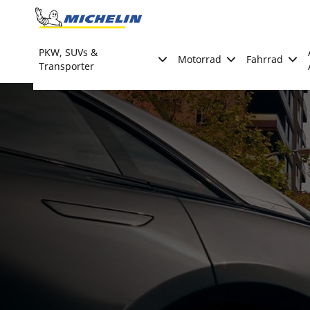
Go to page content
Go to page navigation
PKW, SUVs &
Motorrad
Fahrrad
Transporter