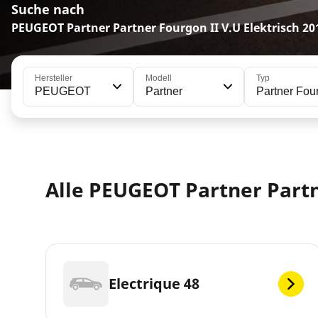
Suche nach
PEUGEOT Partner Partner Fourgon II V.U Elektrisch 20
Hersteller
Modell
Typ
PEUGEOT
Partner
Partner Four
Alle PEUGEOT Partner Partn
Electrique 48