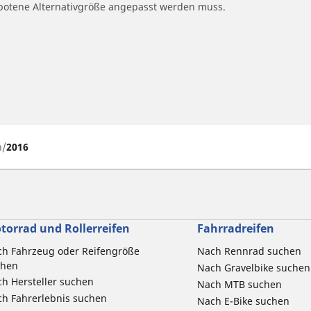
ngebotene Alternativgröße angepasst werden muss.
h
2016
torrad und Rollerreifen
Fahrradreifen
h Fahrzeug oder Reifengröße
Nach Rennrad suchen
chen
Nach Gravelbike suchen
h Hersteller suchen
Nach MTB suchen
h Fahrerlebnis suchen
Nach E-Bike suchen