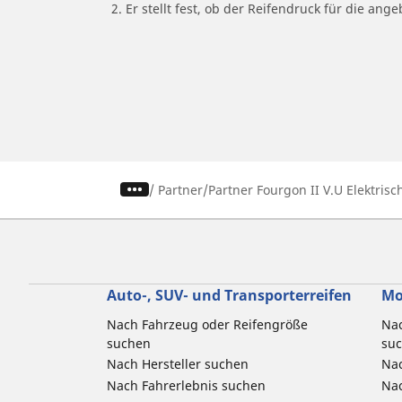
2. Er stellt fest, ob der Reifendruck für die a
/
Partner
Partner Fourgon II V.U Elektrisc
Auto-, SUV- und Transporterreifen
Mo
Nach Fahrzeug oder Reifengröße
Nac
suchen
su
Nach Hersteller suchen
Nac
Nach Fahrerlebnis suchen
Nac