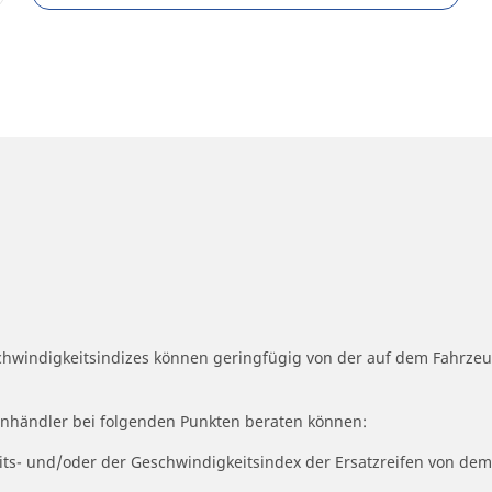
schwindigkeitsindizes können geringfügig von der auf dem Fahrz
fenhändler bei folgenden Punkten beraten können:
eits- und/oder der Geschwindigkeitsindex der Ersatzreifen von dem