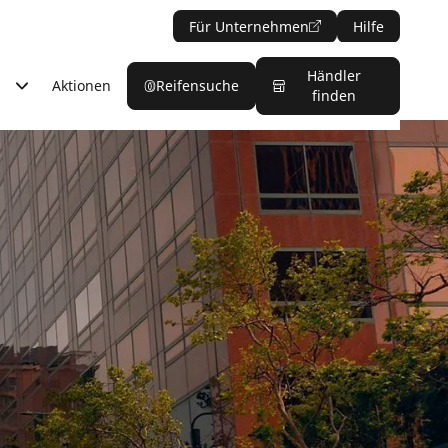
Für Unternehmen
Hilfe
Händler
Aktionen
Reifensuche
finden