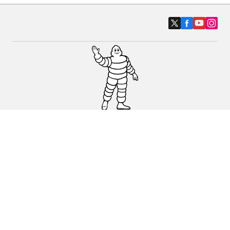
Auto-, SUV- und Transporterreifen
Motorrad und Rollerreifen
Fahrradreifen
Händler