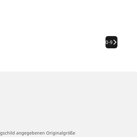
0-9
eugschild angegebenen Originalgröße