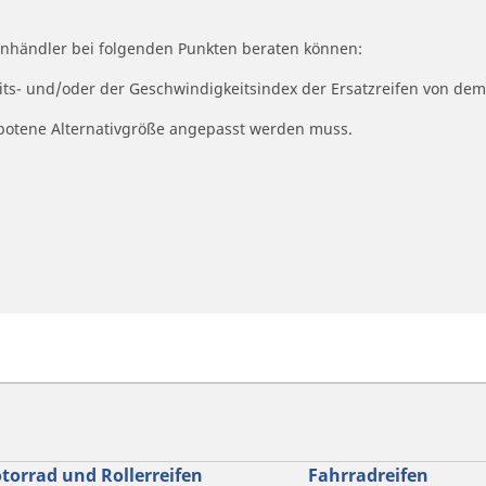
fenhändler bei folgenden Punkten beraten können:
eits- und/oder der Geschwindigkeitsindex der Ersatzreifen von dem
ngebotene Alternativgröße angepasst werden muss.
torrad und Rollerreifen
Fahrradreifen