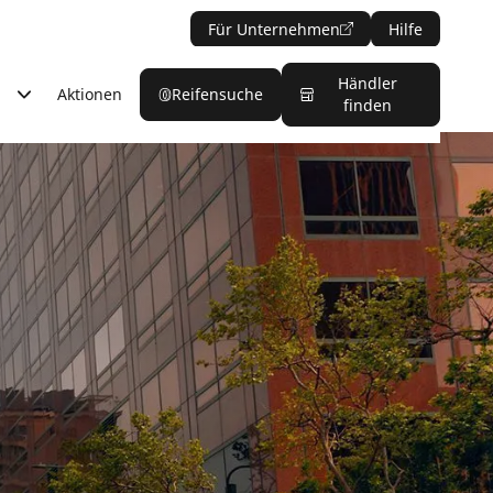
Für Unternehmen
Hilfe
Händler
Aktionen
Reifensuche
finden