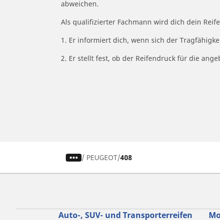
abweichen.
Als qualifizierter Fachmann wird dich dein Rei
1. Er informiert dich, wenn sich der Tragfähigk
2. Er stellt fest, ob der Reifendruck für die a
/
PEUGEOT
408
Auto-, SUV- und Transporterreifen
Mo