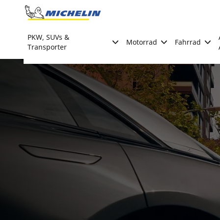
Go to page content
Go to page navigation
PKW, SUVs &
Motorrad
Fahrrad
Transporter