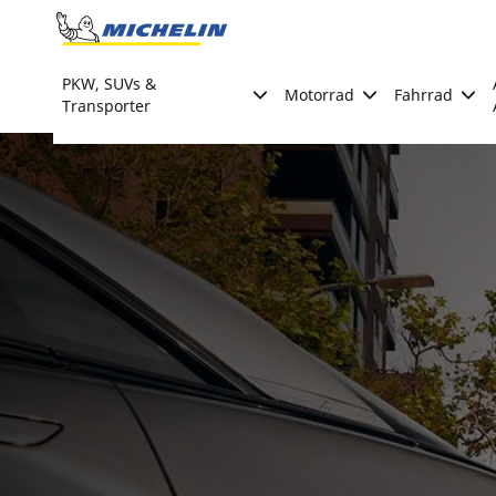
Go to page content
Go to page navigation
PKW, SUVs &
Motorrad
Fahrrad
Transporter