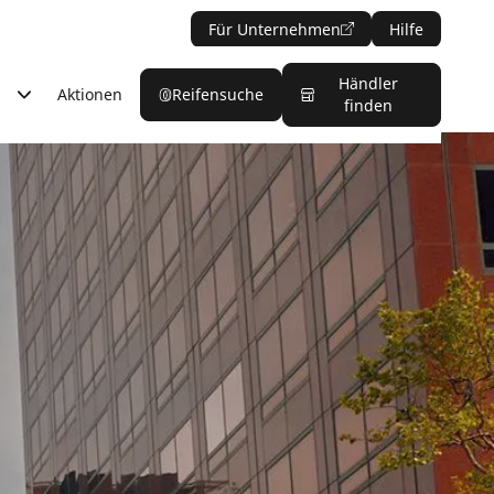
Für Unternehmen
Hilfe
Händler
Aktionen
Reifensuche
finden