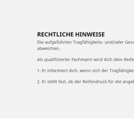
RECHTLICHE HINWEISE
Die aufgeführten Tragfähigkeits- und/oder Ge
abweichen.
Als qualifizierter Fachmann wird dich dein Rei
1. Er informiert dich, wenn sich der Tragfähigk
2. Er stellt fest, ob der Reifendruck für die a