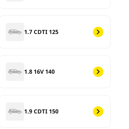
1.7 CDTI 125
1.8 16V 140
1.9 CDTI 150