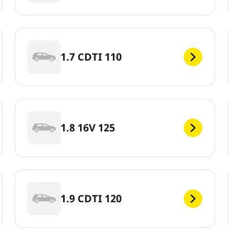
1.7 CDTI 110
1.8 16V 125
1.9 CDTI 120