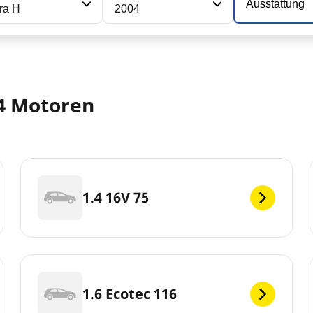
Ausstattung
ra H
2004
04 Motoren
1.4 16V 75
1.6 Ecotec 116