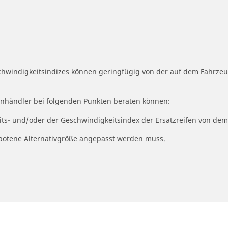
schwindigkeitsindizes können geringfügig von der auf dem Fahrz
fenhändler bei folgenden Punkten beraten können:
eits- und/oder der Geschwindigkeitsindex der Ersatzreifen von dem
ngebotene Alternativgröße angepasst werden muss.