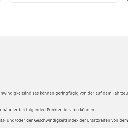
schwindigkeitsindizes können geringfügig von der auf dem Fahrz
fenhändler bei folgenden Punkten beraten können:
eits- und/oder der Geschwindigkeitsindex der Ersatzreifen von dem