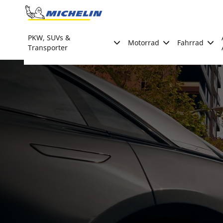
Go to page content
Go to page navigation
PKW, SUVs &
Motorrad
Fahrrad
Transporter