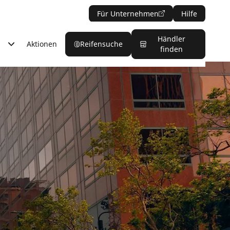
Für Unternehmen
Hilfe
Händler
Aktionen
Reifensuche
finden