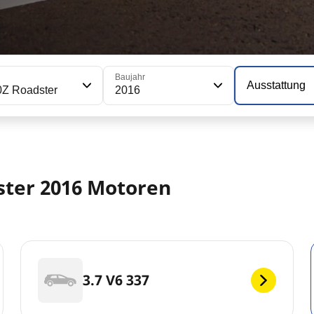
Baujahr
Ausstattung
0Z Roadster
2016
ster 2016 Motoren
3.7 V6 337