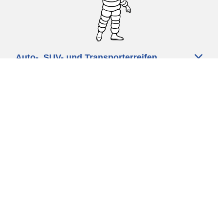
Auto-, SUV- und Transporterreifen
Motorrad und Rollerreifen
Fahrradreifen
Händler
Unsere Experten stehen Ihnen zur
Verfügung
Cookie Richtlinie