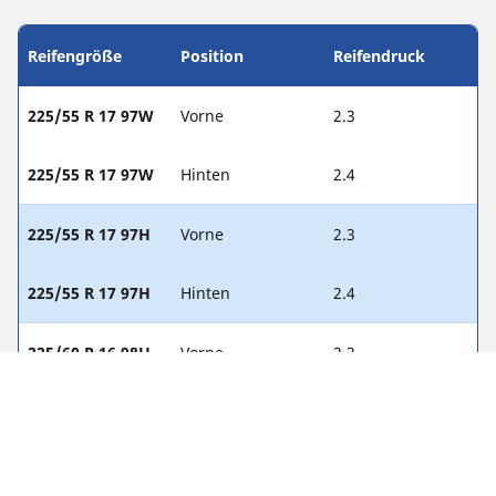
Reifengröße
Position
Reifendruck
225/55 R 17 97W
Vorne
2.3
225/55 R 17 97W
Hinten
2.4
225/55 R 17 97H
Vorne
2.3
225/55 R 17 97H
Hinten
2.4
225/60 R 16 98H
Vorne
2.3
225/60 R 16 98H
Hinten
2.4
225/60 R 16 98W
Vorne
2.3