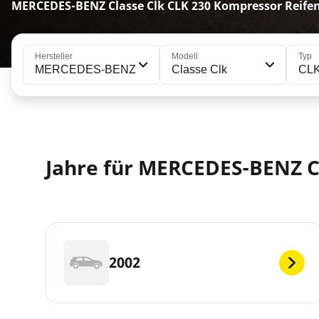
MERCEDES-BENZ Classe Clk CLK 230 Kompressor Reife
Hersteller
Modell
Typ
MERCEDES-BENZ
Classe Clk
CLK
Jahre für MERCEDES-BENZ C
2002