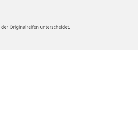
 der Originalreifen unterscheidet.
ion
Händler