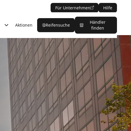
Für Unternehmen
Hilfe
Händler
Aktionen
Reifensuche
finden