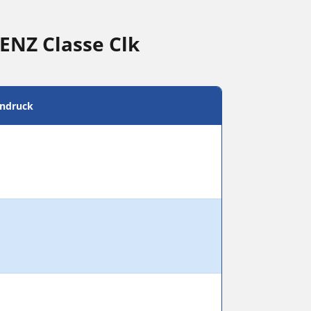
ENZ Classe Clk
endruck