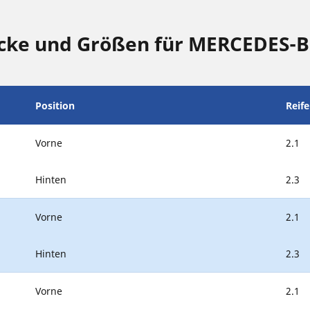
cke und Größen für MERCEDES-B
Position
Reif
Vorne
2.1
Hinten
2.3
Vorne
2.1
Hinten
2.3
Vorne
2.1