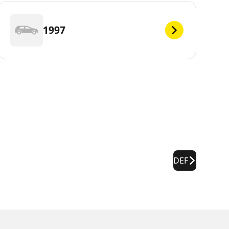
1997
DEF