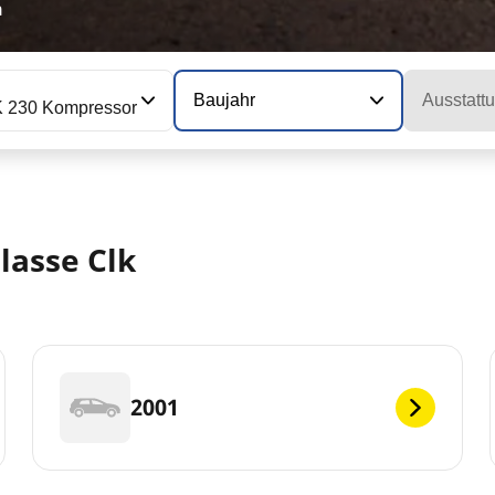
n
Baujahr
Ausstatt
 230 Kompressor
lasse Clk
2001