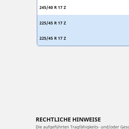
245/40 R 17 Z
225/45 R 17 Z
225/45 R 17 Z
RECHTLICHE HINWEISE
Die aufgeführten Tragfähigkeits- und/oder Ge