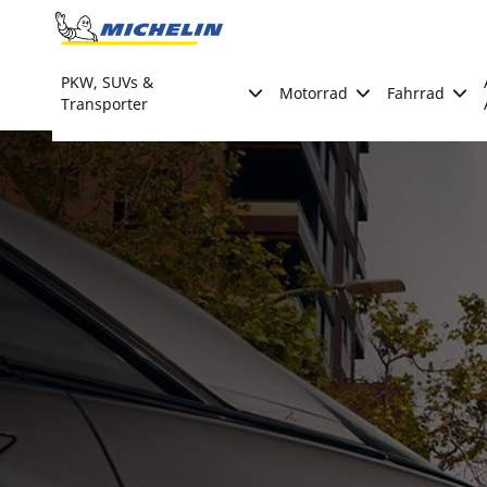
Go to page content
Go to page navigation
PKW, SUVs &
Motorrad
Fahrrad
Transporter