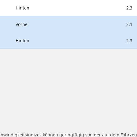
Hinten
2.3
Vorne
2.1
Hinten
2.3
schwindigkeitsindizes können geringfügig von der auf dem Fahrz