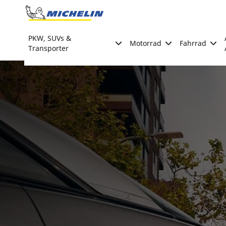
Go to page content
Go to page navigation
PKW, SUVs &
Motorrad
Fahrrad
Transporter