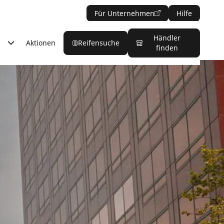
Für Unternehmen
Hilfe
Händler
Aktionen
Reifensuche
finden