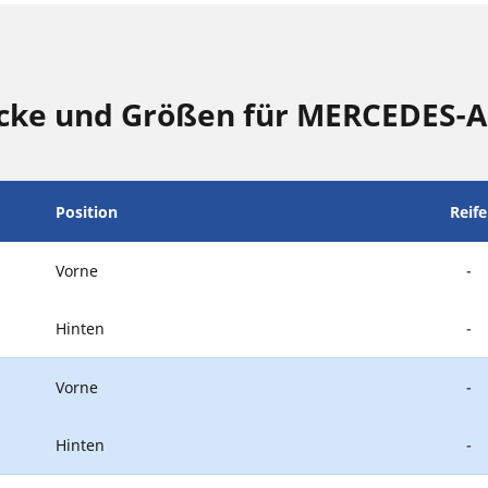
cke und Größen für MERCEDES-
Position
Reif
Vorne
-
Hinten
-
Vorne
-
Hinten
-