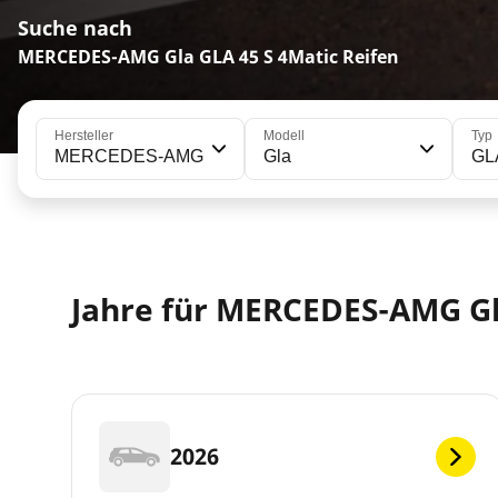
Suche nach
MERCEDES-AMG Gla GLA 45 S 4Matic Reifen
Hersteller
Modell
Typ
MERCEDES-AMG
Gla
GLA
Jahre für MERCEDES-AMG G
2026