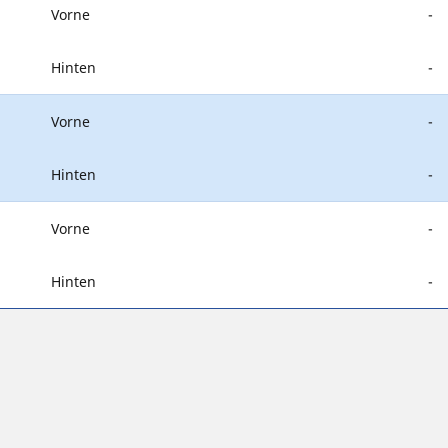
Vorne
-
Hinten
-
Vorne
-
Hinten
-
Vorne
-
Hinten
-