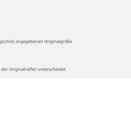
eugschild angegebenen Originalgröße
 der Originalreifen unterscheidet.
ion