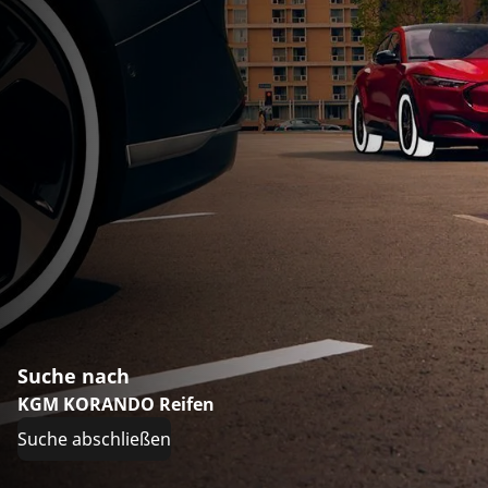
Suche nach
KGM KORANDO Reifen
Suche abschließen