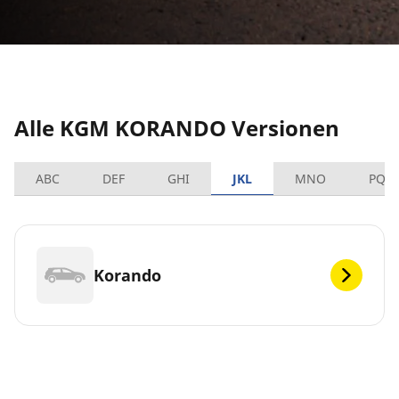
Alle KGM KORANDO Versionen
ABC
DEF
GHI
JKL
MNO
PQR
Korando