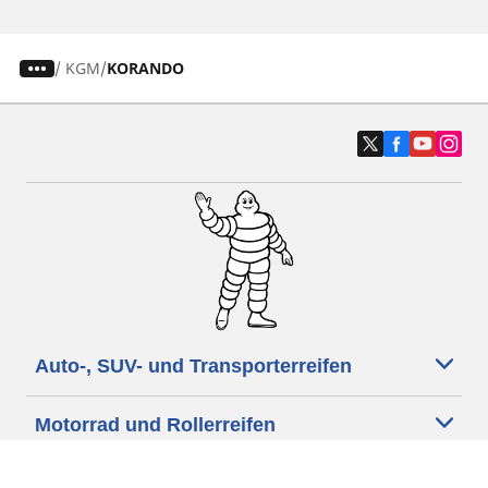
/
KGM
KORANDO
Auto-, SUV- und Transporterreifen
Motorrad und Rollerreifen
Fahrradreifen