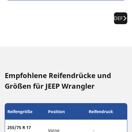
DEF
Empfohlene Reifendrücke und
Größen für JEEP Wrangler
Reifengröße
Position
Reifendruck
255/75 R 17
Vorne
-