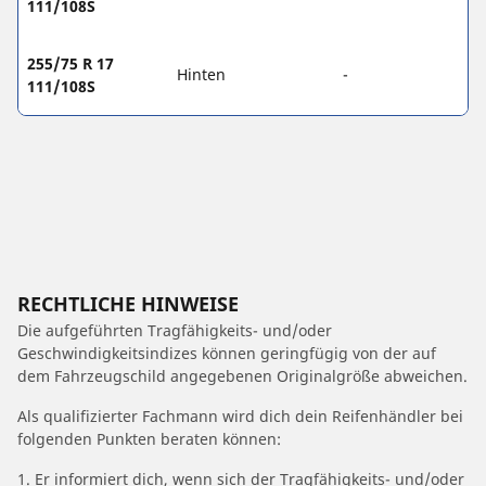
111/108S
255/75 R 17
Hinten
-
111/108S
RECHTLICHE HINWEISE
Die aufgeführten Tragfähigkeits- und/oder
Geschwindigkeitsindizes können geringfügig von der auf
dem Fahrzeugschild angegebenen Originalgröße abweichen.
Als qualifizierter Fachmann wird dich dein Reifenhändler bei
folgenden Punkten beraten können:
1. Er informiert dich, wenn sich der Tragfähigkeits- und/oder