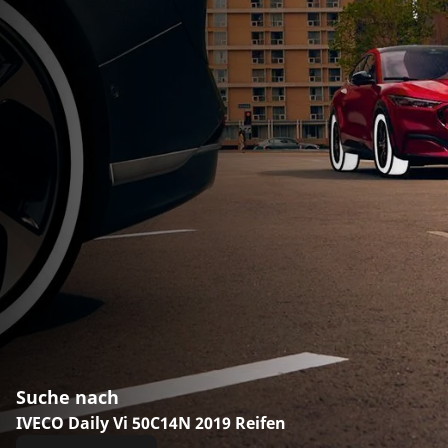
Suche nach
IVECO Daily Vi 50C14N 2019 Reifen