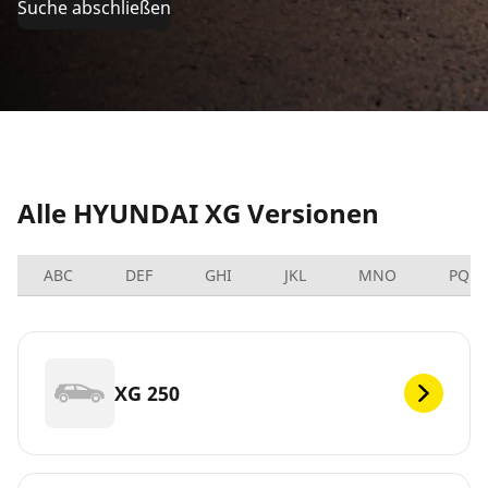
Suche abschließen
Alle HYUNDAI XG Versionen
ABC
DEF
GHI
JKL
MNO
PQRS
XG 250