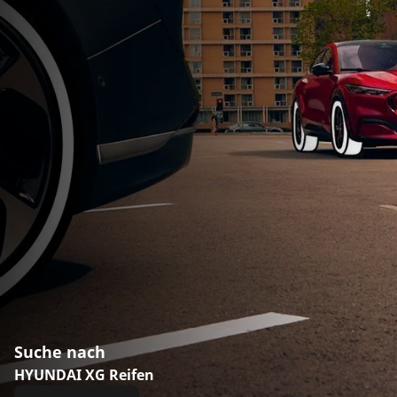
Suche nach
HYUNDAI XG Reifen