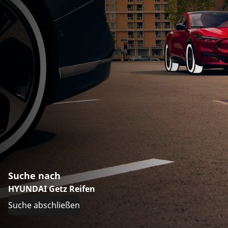
Suche nach
HYUNDAI Getz Reifen
Suche abschließen