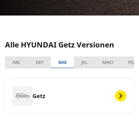
Alle HYUNDAI Getz Versionen
ABC
DEF
GHI
JKL
MNO
PQR
Getz