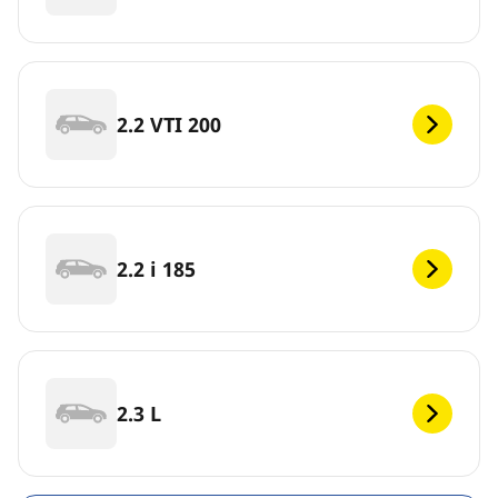
2.2 VTI 200
2.2 i 185
2.3 L