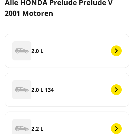
Alle HONDA Prelude Prelude V
2001 Motoren
2.0 L
2.0 L 134
2.2 L