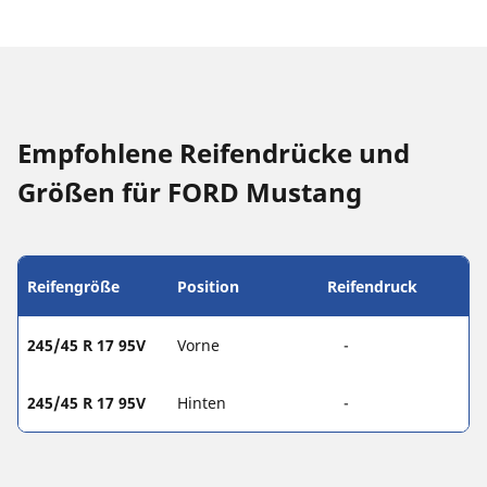
Empfohlene Reifendrücke und
Größen für FORD Mustang
Reifengröße
Position
Reifendruck
245/45 R 17 95V
Vorne
-
245/45 R 17 95V
Hinten
-