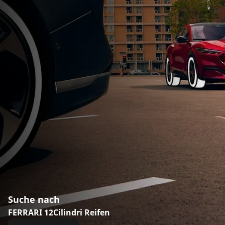
Suche nach
FERRARI 12Cilindri Reifen