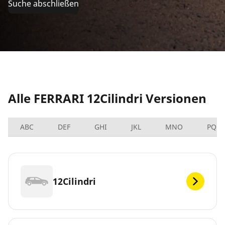
Suche abschließen
Alle FERRARI 12Cilindri Versionen
ABC
DEF
GHI
JKL
MNO
PQRS
12Cilindri