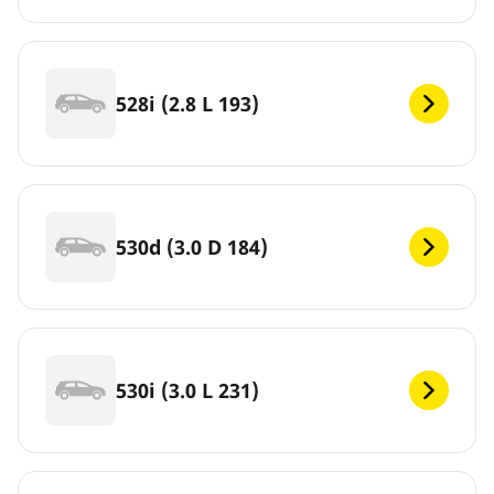
528i (2.8 L 193)
530d (3.0 D 184)
530i (3.0 L 231)