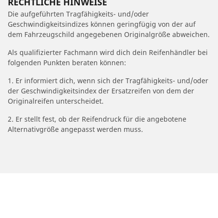
RECHTLICHE HINWEISE
Die aufgeführten Tragfähigkeits- und/oder
Geschwindigkeitsindizes können geringfügig von der auf
dem Fahrzeugschild angegebenen Originalgröße abweichen.
Als qualifizierter Fachmann wird dich dein Reifenhändler bei
folgenden Punkten beraten können:
1. Er informiert dich, wenn sich der Tragfähigkeits- und/oder
der Geschwindigkeitsindex der Ersatzreifen von dem der
Originalreifen unterscheidet.
2. Er stellt fest, ob der Reifendruck für die angebotene
Alternativgröße angepasst werden muss.
/
Serie 3
(E91) Touring
2011
335i (3.0 L 306)