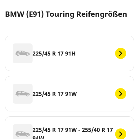
BMW (E91) Touring Reifengrößen
225/45 R 17 91H
225/45 R 17 91W
225/45 R 17 91W - 255/40 R 17
94W