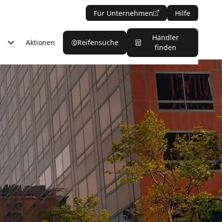
Für Unternehmen
Hilfe
Händler
Aktionen
Reifensuche
finden