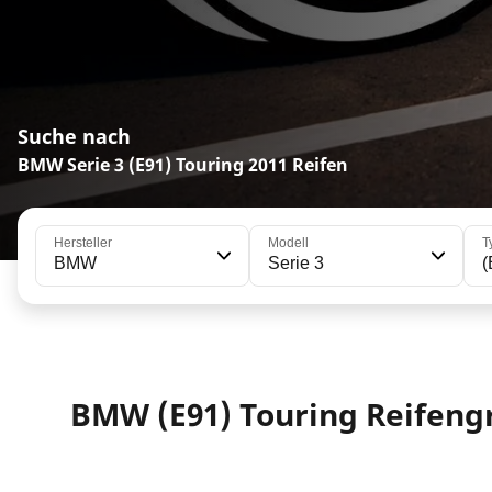
Suche nach
BMW Serie 3 (E91) Touring 2011 Reifen
Hersteller
Modell
T
BMW
Serie 3
(
BMW (E91) Touring Reifen