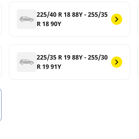
225/40 R 18 88Y - 255/35
R 18 90Y
225/35 R 19 88Y - 255/30
R 19 91Y