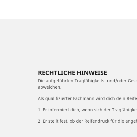
RECHTLICHE HINWEISE
Die aufgeführten Tragfähigkeits- und/oder Ge
abweichen.
Als qualifizierter Fachmann wird dich dein Rei
1. Er informiert dich, wenn sich der Tragfähigk
2. Er stellt fest, ob der Reifendruck für die a