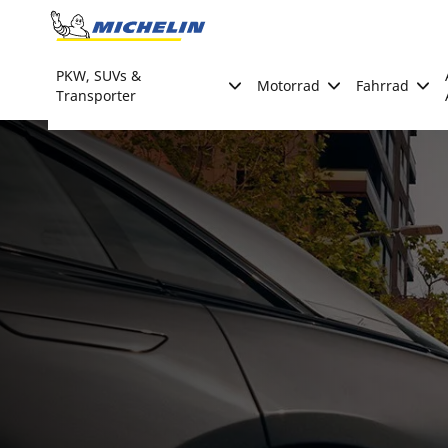
Go to page content
Go to page navigation
PKW, SUVs &
Motorrad
Fahrrad
Transporter