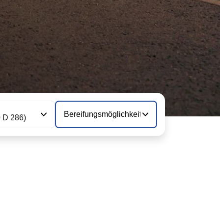
Bereifungsmöglichkeiten
0 D 286)