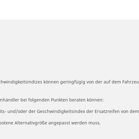
schwindigkeitsindizes können geringfügig von der auf dem Fahrz
fenhändler bei folgenden Punkten beraten können:
eits- und/oder der Geschwindigkeitsindex der Ersatzreifen von dem
ngebotene Alternativgröße angepasst werden muss.