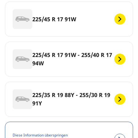
225/45 R 17 91W
225/45 R 17 91W - 255/40 R 17
94W
225/35 R 19 88Y - 255/30 R 19
91Y
Diese Information überspringen