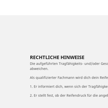
RECHTLICHE HINWEISE
Die aufgeführten Tragfähigkeits- und/oder Ge
abweichen.
Als qualifizierter Fachmann wird dich dein Rei
1. Er informiert dich, wenn sich der Tragfähigk
2. Er stellt fest, ob der Reifendruck für die a