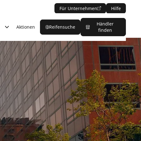
Für Unternehmen
Hilfe
Händler
Aktionen
Reifensuche
finden