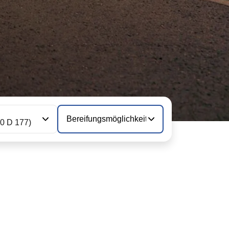
Bereifungsmöglichkeiten
.0 D 177)