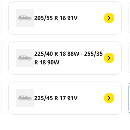
205/55 R 16 91V
225/40 R 18 88W - 255/35
R 18 90W
225/45 R 17 91V