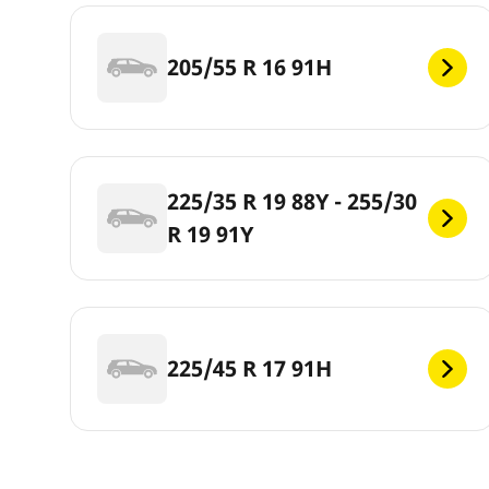
205/55 R 16 91H
225/35 R 19 88Y - 255/30
R 19 91Y
225/45 R 17 91H