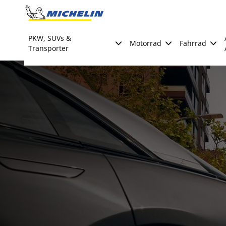
Go to page content
Go to page navigation
PKW, SUVs &
Motorrad
Fahrrad
Transporter