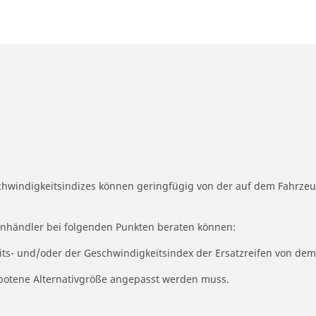
schwindigkeitsindizes können geringfügig von der auf dem Fahrz
fenhändler bei folgenden Punkten beraten können:
eits- und/oder der Geschwindigkeitsindex der Ersatzreifen von dem
ngebotene Alternativgröße angepasst werden muss.