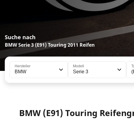
Suche nach
BMW Serie 3 (E91) Touring 2011 Reifen
Hersteller
Modell
T
BMW
Serie 3
(
BMW (E91) Touring Reifen