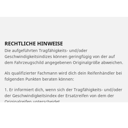
RECHTLICHE HINWEISE
Die aufgeführten Tragfähigkeits- und/oder
Geschwindigkeitsindizes können geringfügig von der auf
dem Fahrzeugschild angegebenen Originalgröße abweichen.
Als qualifizierter Fachmann wird dich dein Reifenhändler bei
folgenden Punkten beraten können:
1. Er informiert dich, wenn sich der Tragfähigkeits- und/oder
der Geschwindigkeitsindex der Ersatzreifen von dem der
Originalreifen unterscheidet.
2. Er stellt fest, ob der Reifendruck für die angebotene
Alternativgröße angepasst werden muss.