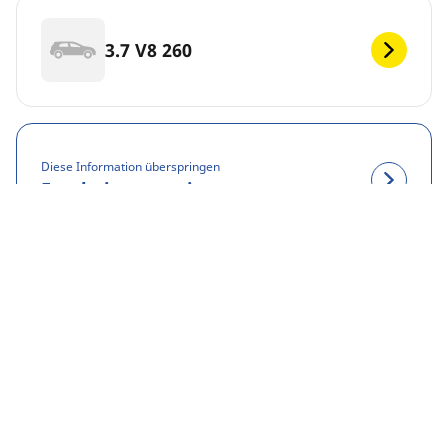
3.7 V8 260
Diese Information überspringen
Ergebnisse anzeigen
RECHTLICHE HINWEISE