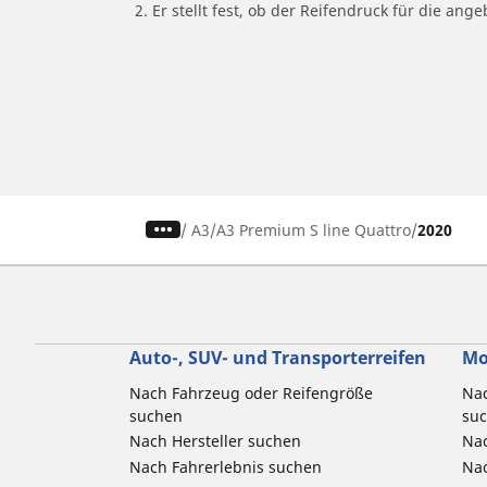
2. Er stellt fest, ob der Reifendruck für die a
/
A3
A3 Premium S line Quattro
2020
Auto-, SUV- und Transporterreifen
Mo
Nach Fahrzeug oder Reifengröße
Nac
suchen
su
Nach Hersteller suchen
Nac
Nach Fahrerlebnis suchen
Nac