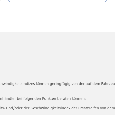
schwindigkeitsindizes können geringfügig von der auf dem Fahrz
fenhändler bei folgenden Punkten beraten können:
eits- und/oder der Geschwindigkeitsindex der Ersatzreifen von dem