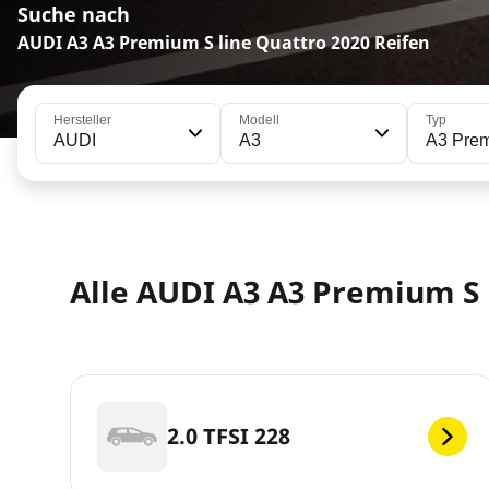
Suche nach
AUDI A3 A3 Premium S line Quattro 2020 Reifen
Hersteller
Modell
Typ
AUDI
A3
A3 Prem
Alle AUDI A3 A3 Premium S 
2.0 TFSI 228