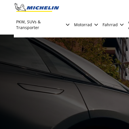
Go to page content
Go to page navigation
PKW, SUVs &
Motorrad
Fahrrad
Transporter