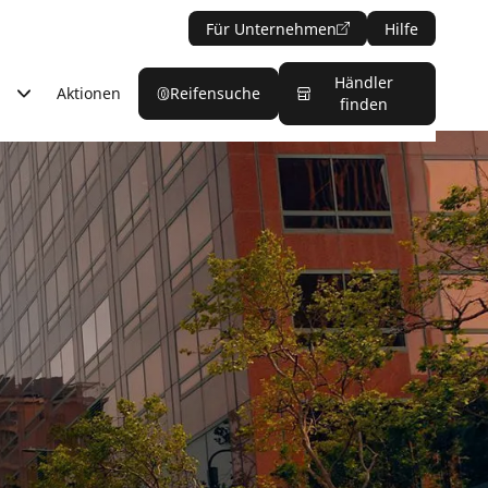
Für Unternehmen
Hilfe
Händler
Aktionen
Reifensuche
finden