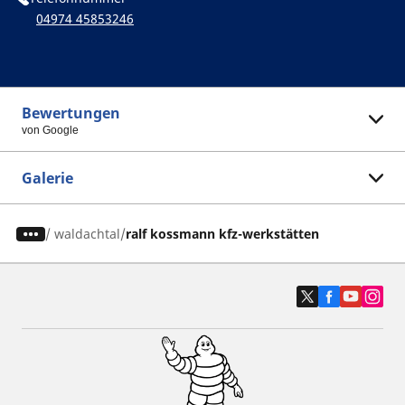
04974 45853246
Bewertungen
von Google
Galerie
/
waldachtal
ralf kossmann kfz-werkstätten