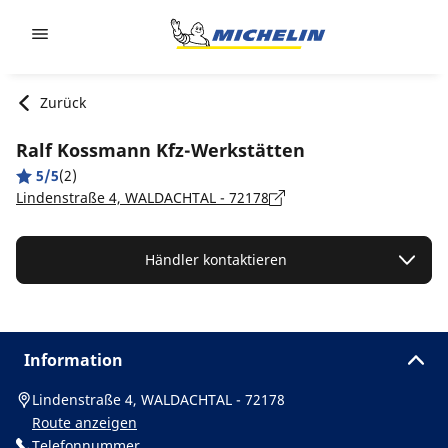
Go to page content
Go to page navigation
Zurück
Ralf Kossmann Kfz-Werkstätten
5/5
(2)
Lindenstraße 4, WALDACHTAL - 72178
Händler kontaktieren
Information
Lindenstraße 4, WALDACHTAL - 72178
Route anzeigen
Telefonnummer