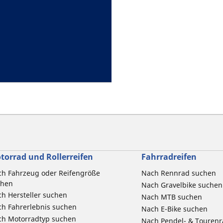
torrad und Rollerreifen
Fahrradreifen
h Fahrzeug oder Reifengröße
Nach Rennrad suchen
chen
Nach Gravelbike suchen
h Hersteller suchen
Nach MTB suchen
h Fahrerlebnis suchen
Nach E-Bike suchen
ch Motorradtyp suchen
Nach Pendel- & Touren