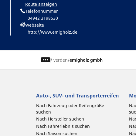
Route anzeigen
Telefonnummer
04942 3198530
Webseite
http://www.emigholz.de
/
verden
emigholz gmbh
Auto-, SUV- und Transporterreifen
Mo
Nach Fahrzeug oder Reifengröße
Nac
suchen
su
Nach Hersteller suchen
Nac
Nach Fahrerlebnis suchen
Nac
Nach Saison suchen
Na