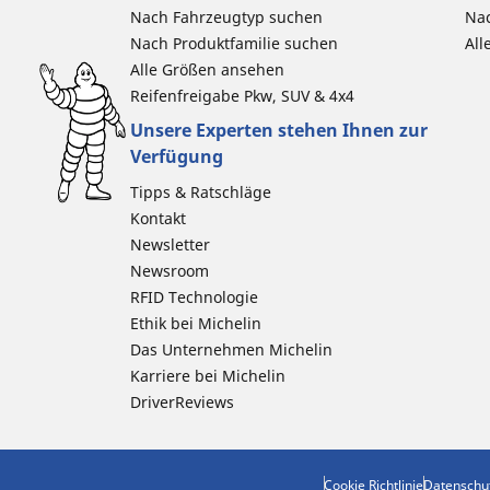
Nach Fahrzeugtyp suchen
Nac
Nach Produktfamilie suchen
All
Alle Größen ansehen
Reifenfreigabe Pkw, SUV & 4x4
Unsere Experten stehen Ihnen zur
Verfügung
Tipps & Ratschläge
Kontakt
Newsletter
Newsroom
RFID Technologie
Ethik bei Michelin
Das Unternehmen Michelin
Karriere bei Michelin
DriverReviews
Cookie Richtlinie
Datenschu