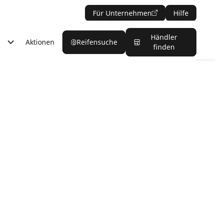
Für Unternehmen
Hilfe
Händler
Aktionen
Reifensuche
finden