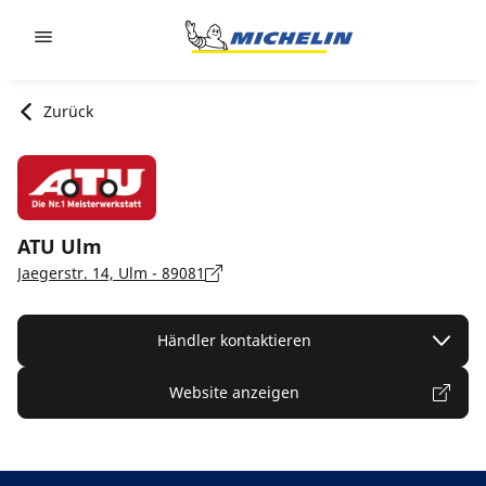
Go to page content
Go to page navigation
Zurück
ATU Ulm
Jaegerstr. 14, Ulm - 89081
Händler kontaktieren
Website anzeigen