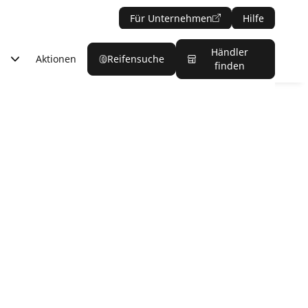
Für Unternehmen
Hilfe
Händler
Aktionen
Reifensuche
finden