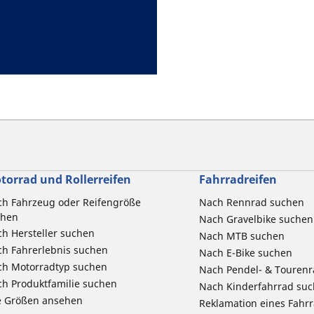
torrad und Rollerreifen
Fahrradreifen
h Fahrzeug oder Reifengröße
Nach Rennrad suchen
chen
Nach Gravelbike suchen
h Hersteller suchen
Nach MTB suchen
h Fahrerlebnis suchen
Nach E-Bike suchen
ch Motorradtyp suchen
Nach Pendel- & Touren
h Produktfamilie suchen
Nach Kinderfahrrad su
e Größen ansehen
Reklamation eines Fahr