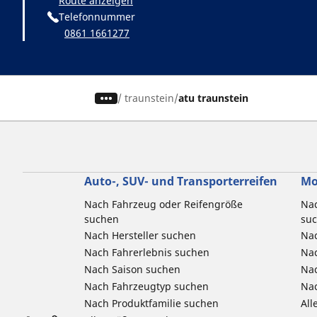
Route anzeigen
Telefonnummer
0861 1661277
/
traunstein
atu traunstein
Auto-, SUV- und Transporterreifen
Mo
Nach Fahrzeug oder Reifengröße
Nac
suchen
su
Nach Hersteller suchen
Nac
Nach Fahrerlebnis suchen
Nac
Nach Saison suchen
Na
Nach Fahrzeugtyp suchen
Nac
Nach Produktfamilie suchen
All