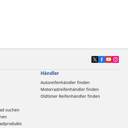
Händler
Autoreifenhändler finden
Motorradreifenhändler finden
Oldtimer Reifenhändler finden
rad suchen
chen
radprodukts