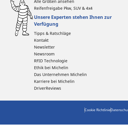
Alle Größen ansehen
Reifenfreigabe Pkw, SUV & 4x4
Unsere Experten stehen Ihnen zur
Verfügung
Tipps & Ratschläge
Kontakt
Newsletter
Newsroom
RFID Technologie
Ethik bei Michelin
Das Unternehmen Michelin
Karriere bei Michelin
DriverReviews
Cookie Richtlinie
Datenschu