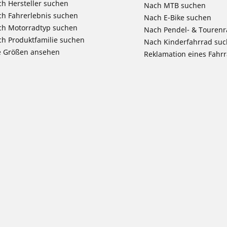
h Hersteller suchen
Nach MTB suchen
h Fahrerlebnis suchen
Nach E-Bike suchen
ch Motorradtyp suchen
Nach Pendel- & Touren
h Produktfamilie suchen
Nach Kinderfahrrad su
e Größen ansehen
Reklamation eines Fahr