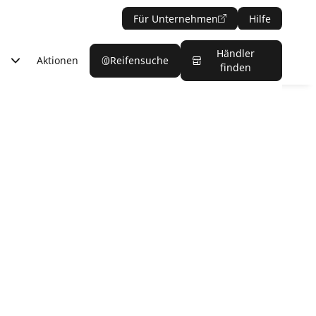
Für Unternehmen
Hilfe
Händler
Aktionen
Reifensuche
finden