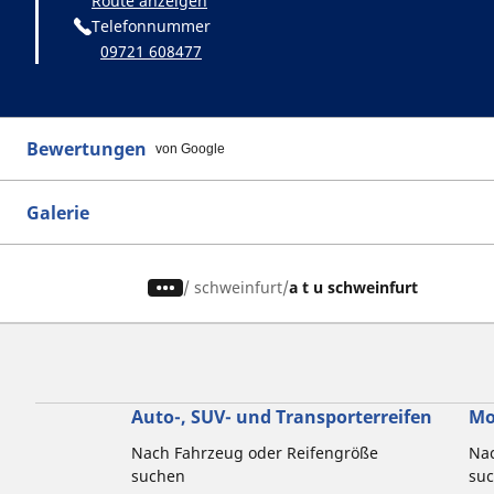
Route anzeigen
Telefonnummer
09721 608477
Bewertungen
von Google
Galerie
/
schweinfurt
a t u schweinfurt
Auto-, SUV- und Transporterreifen
Mo
Nach Fahrzeug oder Reifengröße
Nac
suchen
su