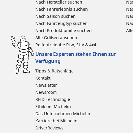
Nach Hersteller suchen
Nac
Nach Fahrerlebnis suchen
Nac
Nach Saison suchen
Na
Nach Fahrzeugtyp suchen
Nac
Nach Produktfamilie suchen
All
Alle Größen ansehen
Reifenfreigabe Pkw, SUV & 4x4
Unsere Experten stehen Ihnen zur
Verfügung
Tipps & Ratschläge
Kontakt
Newsletter
Newsroom
RFID Technologie
Ethik bei Michelin
Das Unternehmen Michelin
Karriere bei Michelin
DriverReviews