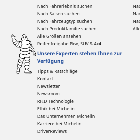
Nach Fahrerlebnis suchen
Nac
Nach Saison suchen
Na
Nach Fahrzeugtyp suchen
Nac
Nach Produktfamilie suchen
All
Alle Größen ansehen
Reifenfreigabe Pkw, SUV & 4x4
Unsere Experten stehen Ihnen zur
Verfügung
Tipps & Ratschläge
Kontakt
Newsletter
Newsroom
RFID Technologie
Ethik bei Michelin
Das Unternehmen Michelin
Karriere bei Michelin
DriverReviews