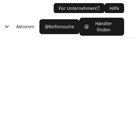
Für Unternehmen
Hilfe
Händler
Aktionen
Reifensuche
finden