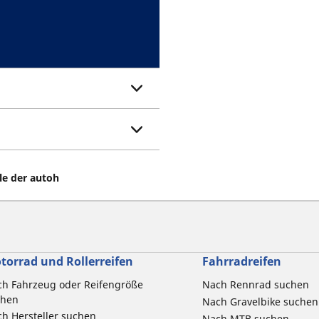
le der autoh
torrad und Rollerreifen
Fahrradreifen
h Fahrzeug oder Reifengröße
Nach Rennrad suchen
chen
Nach Gravelbike suchen
h Hersteller suchen
Nach MTB suchen