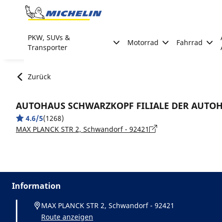
Go to page content
Go to page navigation
PKW, SUVs &
Motorrad
Fahrrad
Transporter
Zurück
AUTOHAUS SCHWARZKOPF FILIALE DER AUTO
4.6/5
(1268)
MAX PLANCK STR 2, Schwandorf - 92421
Information
MAX PLANCK STR 2, Schwandorf - 92421
Route anzeigen