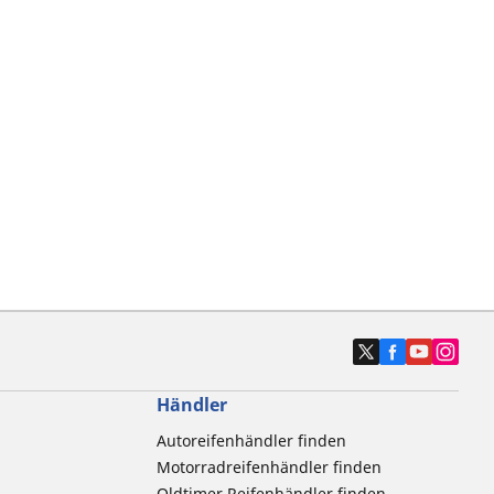
Händler
Autoreifenhändler finden
Motorradreifenhändler finden
Oldtimer Reifenhändler finden