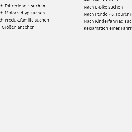
h Fahrerlebnis suchen
Nach E-Bike suchen
ch Motorradtyp suchen
Nach Pendel- & Touren
h Produktfamilie suchen
Nach Kinderfahrrad su
e Größen ansehen
Reklamation eines Fahr