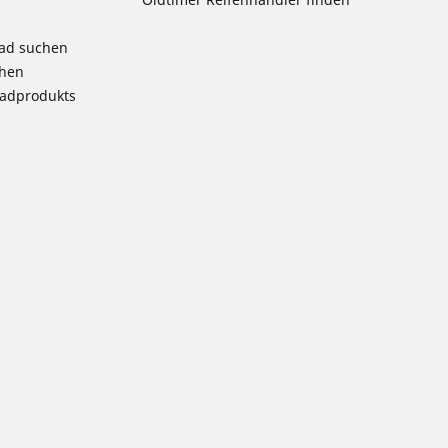
rad suchen
chen
radprodukts