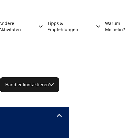
Andere
Tipps &
Warum
Aktivitäten
Empfehlungen
Michelin?
H
Händler kontaktieren