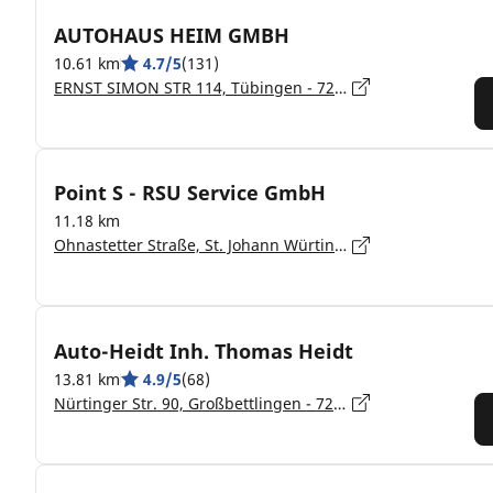
AUTOHAUS HEIM GMBH
10.61 km
4.7/5
(131)
ERNST SIMON STR 114, Tübingen - 72072
Point S - RSU Service GmbH
11.18 km
Ohnastetter Straße, St. Johann Würtingen - 72813
Auto-Heidt Inh. Thomas Heidt
13.81 km
4.9/5
(68)
Nürtinger Str. 90, Großbettlingen - 72663