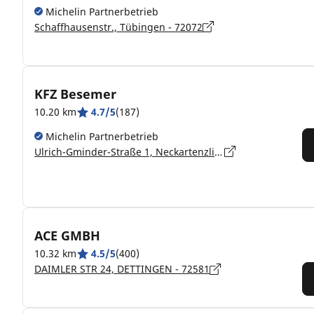
Michelin Partnerbetrieb
Schaffhausenstr., Tübingen - 72072
KFZ Besemer
10.20 km
4.7/5
(187)
Michelin Partnerbetrieb
Ulrich-Gminder-Straße 1, Neckartenzlingen - 72654
ACE GMBH
10.32 km
4.5/5
(400)
DAIMLER STR 24, DETTINGEN - 72581