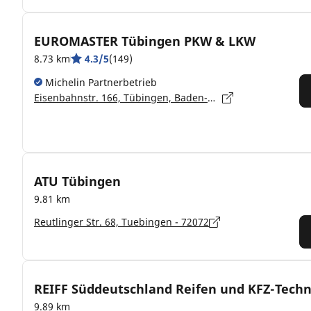
EUROMASTER Tübingen PKW & LKW
8.73 km
4.3/5
(149)
Michelin Partnerbetrieb
Eisenbahnstr. 166, Tübingen, Baden-Württemberg, Tuebingen - 72072
ATU Tübingen
9.81 km
Reutlinger Str. 68, Tuebingen - 72072
REIFF Süddeutschland Reifen und KFZ-Tech
9.89 km