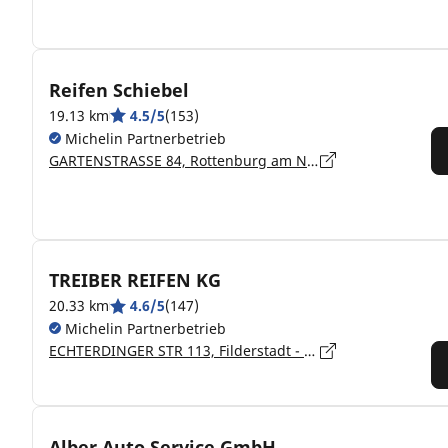
Reifen Schiebel
19.13 km
4.5/5
(153)
Michelin Partnerbetrieb
GARTENSTRASSE 84, Rottenburg am Neckar - 72108
TREIBER REIFEN KG
20.33 km
4.6/5
(147)
Michelin Partnerbetrieb
ECHTERDINGER STR 113, Filderstadt - 70794
Alber Auto Service GmbH