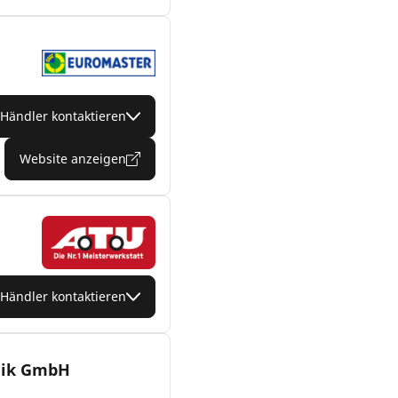
Händler kontaktieren
Website anzeigen
Händler kontaktieren
nik GmbH