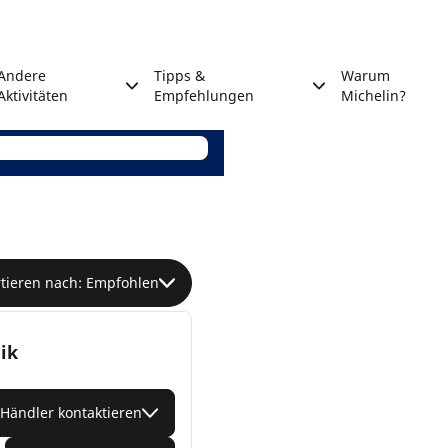
Andere
Tipps &
Warum
Aktivitäten
Empfehlungen
Michelin?
rtieren nach: Empfohlen
ik
Händler kontaktieren