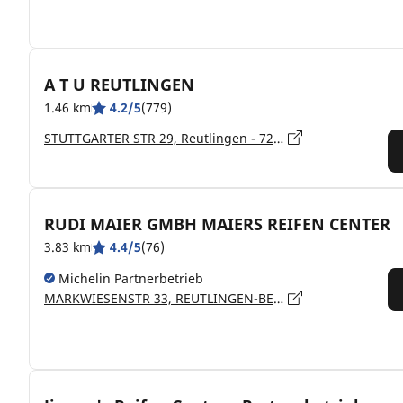
A T U REUTLINGEN
1.46 km
4.2/5
(779)
STUTTGARTER STR 29, Reutlingen - 72766
RUDI MAIER GMBH MAIERS REIFEN CENTER
3.83 km
4.4/5
(76)
Michelin Partnerbetrieb
MARKWIESENSTR 33, REUTLINGEN-BETZINGEN - 72770