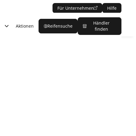
Für Unternehmen
Hilfe
Händler
Aktionen
Reifensuche
finden