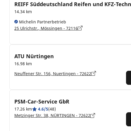
REIFF Süddeutschland Reifen und KFZ-Techn
14.34 km
Michelin Partnerbetrieb
25 Ulrichstr., Mössingen - 72116
ATU Nürtingen
16.98 km
Neuffener Str. 156, Nuertingen - 72622
PSM-Car-Service GbR
17.26 km
4.6/5
(48)
Metzinger Str. 38, NÜRTINGEN - 72622