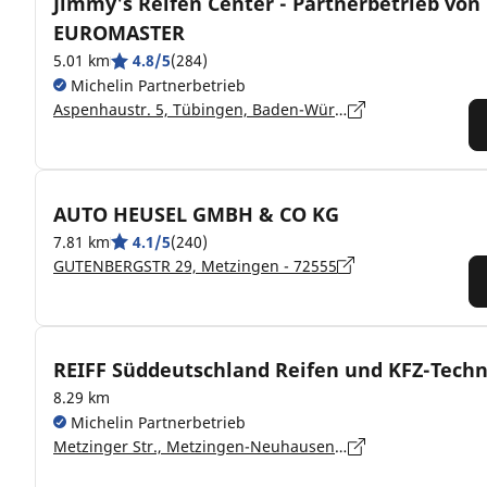
Jimmy's Reifen Center - Partnerbetrieb von
EUROMASTER
5.01 km
4.8/5
(284)
Michelin Partnerbetrieb
Aspenhaustr. 5, Tübingen, Baden-Württemberg, Reutlingen - 72770
AUTO HEUSEL GMBH & CO KG
7.81 km
4.1/5
(240)
GUTENBERGSTR 29, Metzingen - 72555
REIFF Süddeutschland Reifen und KFZ-Techn
8.29 km
Michelin Partnerbetrieb
Metzinger Str., Metzingen-Neuhausen - 72555