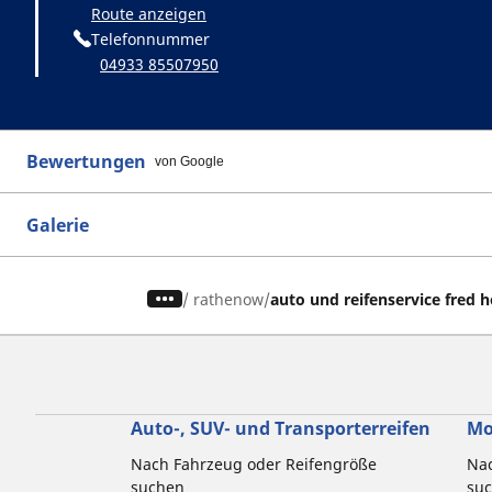
Route anzeigen
Telefonnummer
04933 85507950
Bewertungen
von Google
Galerie
/
rathenow
auto und reifenservice fred 
Auto-, SUV- und Transporterreifen
Mo
Nach Fahrzeug oder Reifengröße
Nac
suchen
su