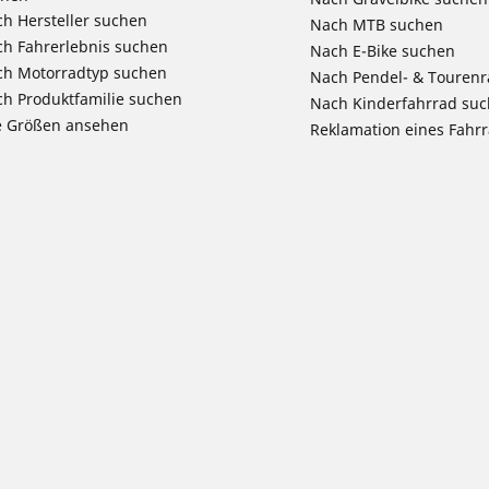
h Hersteller suchen
Nach MTB suchen
h Fahrerlebnis suchen
Nach E-Bike suchen
ch Motorradtyp suchen
Nach Pendel- & Touren
h Produktfamilie suchen
Nach Kinderfahrrad su
e Größen ansehen
Reklamation eines Fahr