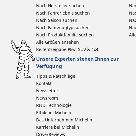
Nach Hersteller suchen
Nac
Nach Fahrerlebnis suchen
Nac
Nach Saison suchen
Na
Nach Fahrzeugtyp suchen
Nac
Nach Produktfamilie suchen
All
Alle Größen ansehen
Reifenfreigabe Pkw, SUV & 4x4
Unsere Experten stehen Ihnen zur
Verfügung
Tipps & Ratschläge
Kontakt
Newsletter
Newsroom
RFID Technologie
Ethik bei Michelin
Das Unternehmen Michelin
Karriere bei Michelin
DriverReviews