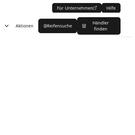
Für Unternehmen
Hilfe
Händler
Aktionen
Reifensuche
finden