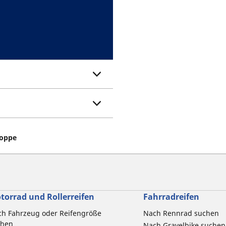
hoppe
torrad und Rollerreifen
Fahrradreifen
h Fahrzeug oder Reifengröße
Nach Rennrad suchen
chen
Nach Gravelbike suchen