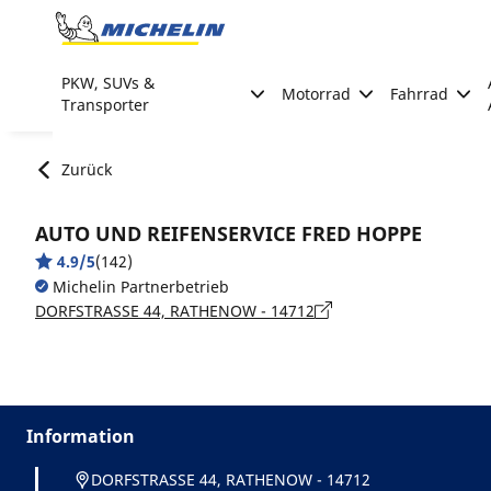
Go to page content
Go to page navigation
PKW, SUVs &
Motorrad
Fahrrad
Transporter
Zurück
AUTO UND REIFENSERVICE FRED HOPPE
4.9/5
(142)
Michelin Partnerbetrieb
DORFSTRASSE 44, RATHENOW - 14712
Information
DORFSTRASSE 44, RATHENOW - 14712