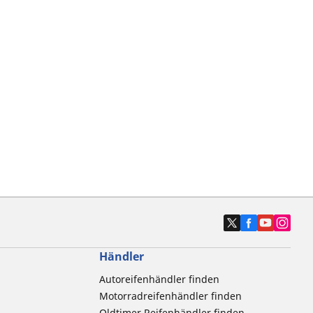
Händler
Autoreifenhändler finden
Motorradreifenhändler finden
Oldtimer Reifenhändler finden