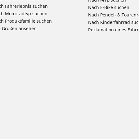
h Fahrerlebnis suchen
Nach E-Bike suchen
ch Motorradtyp suchen
Nach Pendel- & Touren
h Produktfamilie suchen
Nach Kinderfahrrad su
e Größen ansehen
Reklamation eines Fahr