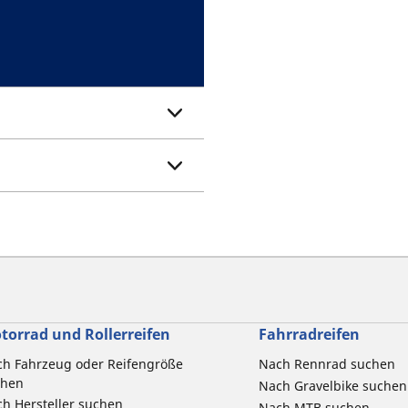
torrad und Rollerreifen
Fahrradreifen
h Fahrzeug oder Reifengröße
Nach Rennrad suchen
chen
Nach Gravelbike suchen
h Hersteller suchen
Nach MTB suchen