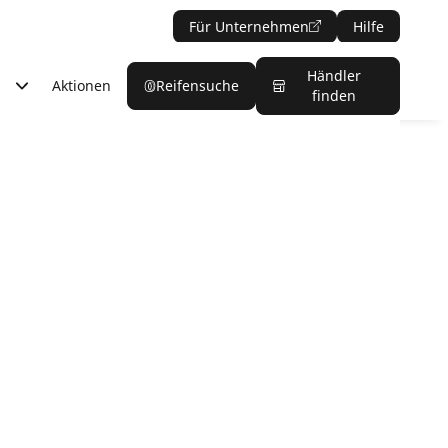
Für Unternehmen
Hilfe
Händler
Aktionen
Reifensuche
finden