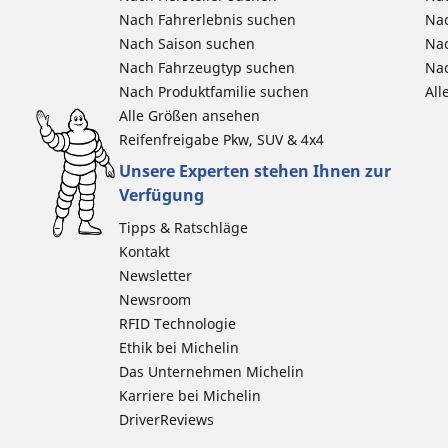
Nach Fahrerlebnis suchen
Nac
Nach Saison suchen
Na
Nach Fahrzeugtyp suchen
Nac
Nach Produktfamilie suchen
All
Alle Größen ansehen
Reifenfreigabe Pkw, SUV & 4x4
Unsere Experten stehen Ihnen zur
Verfügung
Tipps & Ratschläge
Kontakt
Newsletter
Newsroom
RFID Technologie
Ethik bei Michelin
Das Unternehmen Michelin
Karriere bei Michelin
DriverReviews