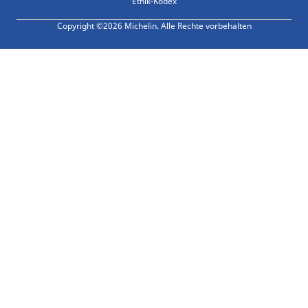
Ethik-Kodex
Copyright ©2026 Michelin. Alle Rechte vorbehalten