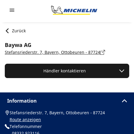
Go to page content
Go to page navigation
Zurück
Baywa AG
Stefansriederstr. 7, Bayern, Ottobeuren - 87724
Händler kontaktieren
Information
Stefansriederstr. 7, Bayern, Ottobeuren - 87724
Route anzeigen
Telefonnummer
08332 923116