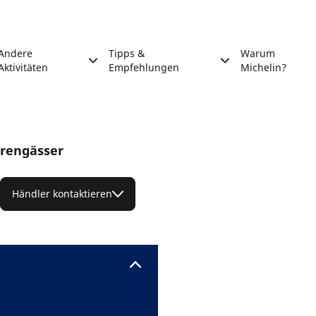
Andere
Tipps &
Warum
Aktivitäten
Empfehlungen
Michelin?
erengässer
Händler kontaktieren