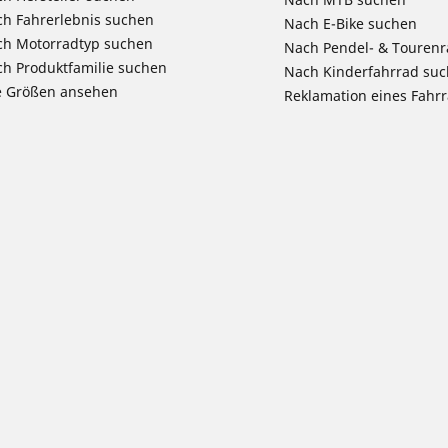
h Fahrerlebnis suchen
Nach E-Bike suchen
ch Motorradtyp suchen
Nach Pendel- & Touren
h Produktfamilie suchen
Nach Kinderfahrrad su
e Größen ansehen
Reklamation eines Fahr