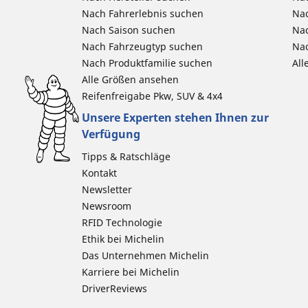
Nach Fahrerlebnis suchen
Nac
Nach Saison suchen
Na
Nach Fahrzeugtyp suchen
Nac
Nach Produktfamilie suchen
All
Alle Größen ansehen
Reifenfreigabe Pkw, SUV & 4x4
Unsere Experten stehen Ihnen zur
Verfügung
Tipps & Ratschläge
Kontakt
Newsletter
Newsroom
RFID Technologie
Ethik bei Michelin
Das Unternehmen Michelin
Karriere bei Michelin
DriverReviews