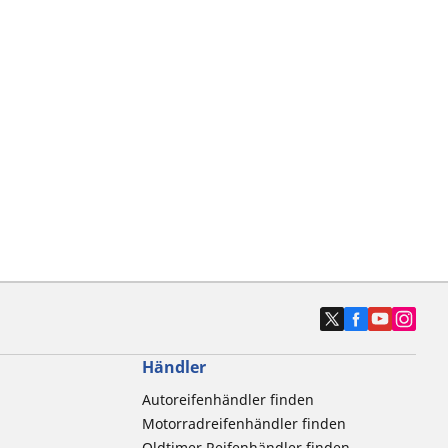
Händler
Autoreifenhändler finden
Motorradreifenhändler finden
Oldtimer Reifenhändler finden