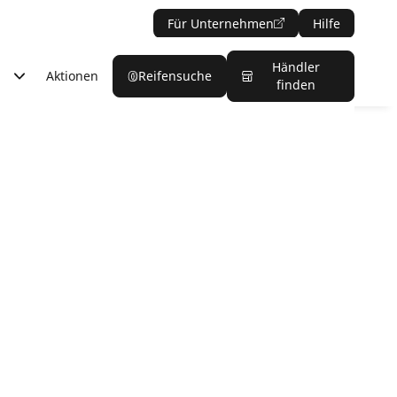
Für Unternehmen
Hilfe
Händler
Aktionen
Reifensuche
finden