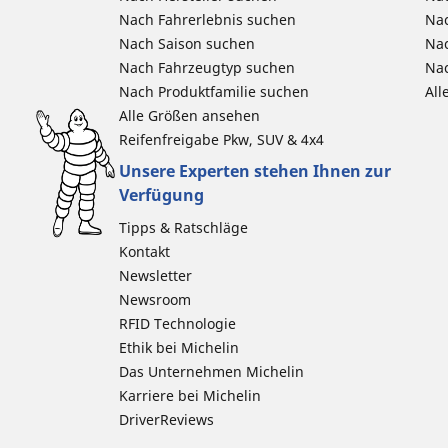
Nach Fahrerlebnis suchen
Nac
Nach Saison suchen
Na
Nach Fahrzeugtyp suchen
Nac
Nach Produktfamilie suchen
All
Alle Größen ansehen
Reifenfreigabe Pkw, SUV & 4x4
Unsere Experten stehen Ihnen zur
Verfügung
Tipps & Ratschläge
Kontakt
Newsletter
Newsroom
RFID Technologie
Ethik bei Michelin
Das Unternehmen Michelin
Karriere bei Michelin
DriverReviews