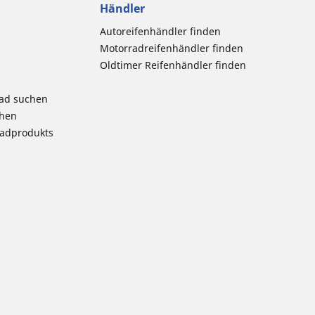
Händler
Autoreifenhändler finden
Motorradreifenhändler finden
Oldtimer Reifenhändler finden
rad suchen
chen
radprodukts