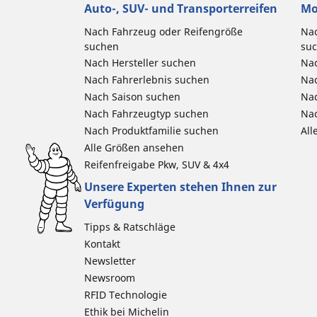
Auto-, SUV- und Transporterreifen
Mo
Nach Fahrzeug oder Reifengröße
Nac
suchen
su
Nach Hersteller suchen
Nac
Nach Fahrerlebnis suchen
Nac
Nach Saison suchen
Na
Nach Fahrzeugtyp suchen
Nac
Nach Produktfamilie suchen
All
Alle Größen ansehen
Reifenfreigabe Pkw, SUV & 4x4
Unsere Experten stehen Ihnen zur
Verfügung
Tipps & Ratschläge
Kontakt
Newsletter
Newsroom
RFID Technologie
Ethik bei Michelin