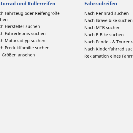
torrad und Rollerreifen
Fahrradreifen
h Fahrzeug oder Reifengröße
Nach Rennrad suchen
chen
Nach Gravelbike suchen
h Hersteller suchen
Nach MTB suchen
h Fahrerlebnis suchen
Nach E-Bike suchen
ch Motorradtyp suchen
Nach Pendel- & Touren
h Produktfamilie suchen
Nach Kinderfahrrad su
e Größen ansehen
Reklamation eines Fahr