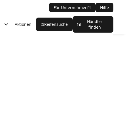
Für Unternehmen
Hilfe
Händler
Aktionen
Reifensuche
finden