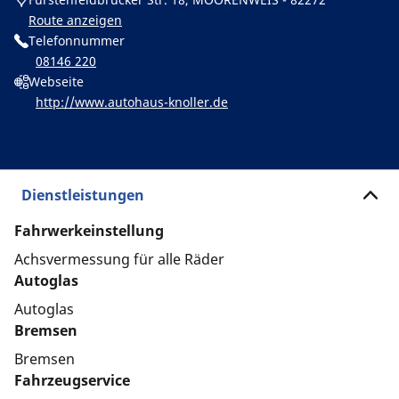
Route anzeigen
Telefonnummer
08146 220
Webseite
http://www.autohaus-knoller.de
Dienstleistungen
Fahrwerkeinstellung
Achsvermessung für alle Räder
Autoglas
Autoglas
Bremsen
Bremsen
Fahrzeugservice