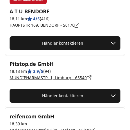
A T U BENDORF
18.11 km
4/5
(416)
HAUPTSTR 169, BENDORF - 56170
Händler kontaktieren
Pitstop.de GmbH
18.13 km
3.9/5
(94)
MUNDIPHARMASTR. 1, Limburg - 65549
Händler kontaktieren
reifencom GmbH
18.39 km