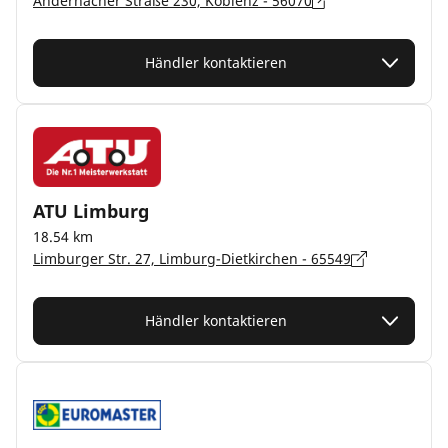
Andernacher Straße 230, Koblenz - 56070
Händler kontaktieren
ATU Limburg
18.54 km
Limburger Str. 27, Limburg-Dietkirchen - 65549
Händler kontaktieren