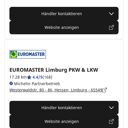
Händler kontaktieren
Website anzeigen
EUROMASTER Limburg PKW & LKW
17.28 km
4.4/5
(168)
Michelin Partnerbetrieb
Westerwaldstr. 80 - 86, Hessen, Limburg - 65549
Händler kontaktieren
Website anzeigen