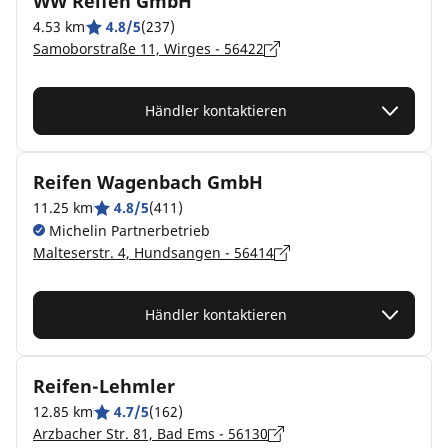
WW Reifen GmbH
4.53 km
4.8/5
(237)
Samoborstraße 11, Wirges - 56422
Händler kontaktieren
Reifen Wagenbach GmbH
11.25 km
4.8/5
(411)
Michelin Partnerbetrieb
Malteserstr. 4, Hundsangen - 56414
Händler kontaktieren
Reifen-Lehmler
12.85 km
4.7/5
(162)
Arzbacher Str. 81, Bad Ems - 56130