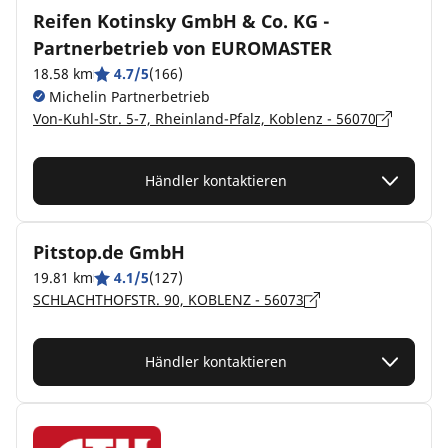
Reifen Kotinsky GmbH & Co. KG -
Partnerbetrieb von EUROMASTER
18.58 km
4.7/5
(166)
Michelin Partnerbetrieb
Von-Kuhl-Str. 5-7, Rheinland-Pfalz, Koblenz - 56070
Händler kontaktieren
Pitstop.de GmbH
19.81 km
4.1/5
(127)
SCHLACHTHOFSTR. 90, KOBLENZ - 56073
Händler kontaktieren