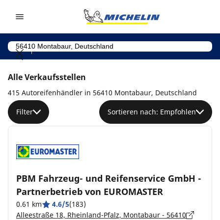
Go to page content
Go to page navigation
Alle Verkaufsstellen
415 Autoreifenhändler in 56410 Montabaur, Deutschland
Filter
Sortieren nach: Empfohlen
PBM Fahrzeug- und Reifenservice GmbH -
Partnerbetrieb von EUROMASTER
0.61 km
4.6/5
(183)
Alleestraße 18, Rheinland-Pfalz, Montabaur - 56410