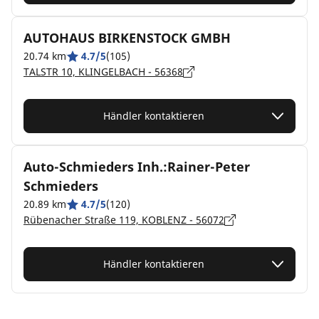
AUTOHAUS BIRKENSTOCK GMBH
20.74 km
4.7/5
(105)
TALSTR 10, KLINGELBACH - 56368
Händler kontaktieren
Auto-Schmieders Inh.:Rainer-Peter
Schmieders
20.89 km
4.7/5
(120)
Rübenacher Straße 119, KOBLENZ - 56072
Händler kontaktieren