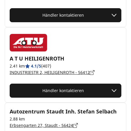
Händler kontaktieren
A T U HEILIGENROTH
2.41 km
4.1/5
(407)
INDUSTRIESTR 2, HEILIGENROTH - 56412
Händler kontaktieren
Autozentrum Staudt Inh. Stefan Selbach
2.88 km
Erbsengarten 27, Staudt - 56424