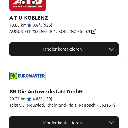
A T U KOBLENZ
19.88 km
3.6/5
(925)
AUGUST-THYSSEN-STR 1, KOBLENZ - 56070
Händler kontaktieren
BB Die Autowerkstatt GmbH
20.31 km
4.8/5
(139)
Talstr. 3, Neuwied, Rheinland-Pfalz, Raubach - 56316
Händler kontaktieren