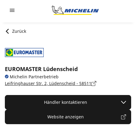
Go to page content
Go to page navigation
Zurück
EUROMASTER Lüdenscheid
Michelin Partnerbetrieb
Leifringhauser Str. 2, Lüdenscheid - 58511
Händler kontaktieren
Website anzeigen