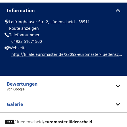
Information
Leifringhauser Str. 2, Lüdenscheid - 58511
Route anzeigen
Telefonnummer
04923 51671500
Webseite
http://filiale.euromaster.de/23052-euromaster-luedensch
eid
Bewertungen
von Google
Galerie
/
luedenscheid
euromaster lüdenscheid