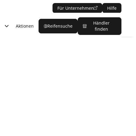
Für Unternehmen
Hilfe
Händler
Aktionen
Reifensuche
finden