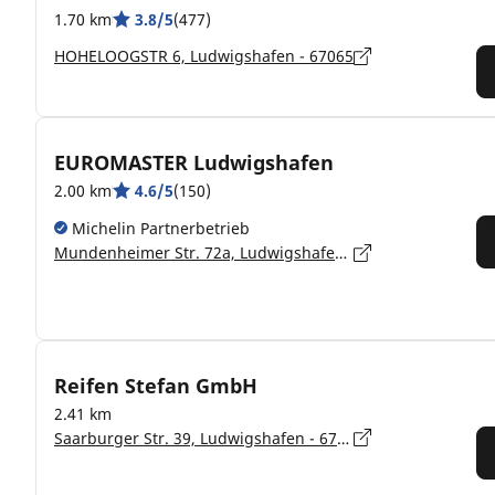
1.70 km
3.8/5
(477)
HOHELOOGSTR 6, Ludwigshafen - 67065
EUROMASTER Ludwigshafen
2.00 km
4.6/5
(150)
Michelin Partnerbetrieb
Mundenheimer Str. 72a, Ludwigshafen - 67061
Reifen Stefan GmbH
2.41 km
Saarburger Str. 39, Ludwigshafen - 67071