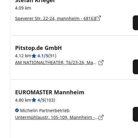
Stefan Krieger
4.09 km
Speyerer Str. 22-24, mannheim - 68163
Pitstop.de GmbH
4.12 km
4.1/5
(91)
AM NATIONALTHEATER, T6/23-26, Mannheim - 68161
EUROMASTER Mannheim
4.80 km
4/5
(103)
Michelin Partnerbetrieb
Untermühlaustr. 105-109, Mannheim - 68169