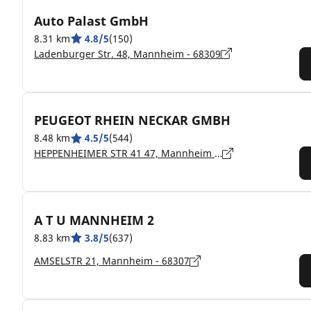
Auto Palast GmbH
8.31 km
4.8/5
(150)
Ladenburger Str. 48, Mannheim - 68309
PEUGEOT RHEIN NECKAR GMBH
8.48 km
4.5/5
(544)
HEPPENHEIMER STR 41 47, Mannheim - 68309
A T U MANNHEIM 2
8.83 km
3.8/5
(637)
AMSELSTR 21, Mannheim - 68307