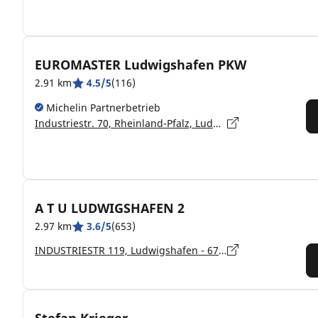
EUROMASTER Ludwigshafen PKW
2.91 km
4.5/5
(116)
Michelin Partnerbetrieb
Industriestr. 70, Rheinland-Pfalz, Ludwigshafen - 67063
A T U LUDWIGSHAFEN 2
2.97 km
3.6/5
(653)
INDUSTRIESTR 119, Ludwigshafen - 67063