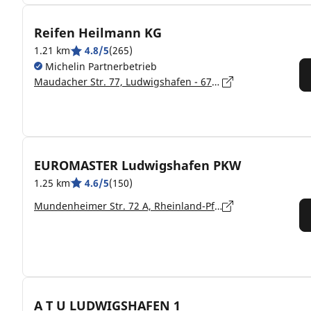
Reifen Heilmann KG
1.21 km
4.8/5
(265)
Michelin Partnerbetrieb
Maudacher Str. 77, Ludwigshafen - 67065
EUROMASTER Ludwigshafen PKW
1.25 km
4.6/5
(150)
Mundenheimer Str. 72 A, Rheinland-Pfalz, Ludwigshafen-Mundenh. - 67061
A T U LUDWIGSHAFEN 1