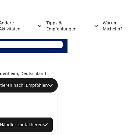
Andere
Tipps &
Warum
Aktivitäten
Empfehlungen
Michelin?
ndenheim, Deutschland
rtieren nach: Empfohlen
Händler kontaktieren