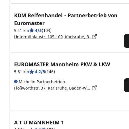
KDM Reifenhandel - Partnerbetrieb von
Euromaster
5.41 km
4/5
(103)
Untermühlaustr. 105-109, Karlsruhe, Baden-Württemberg, Mannheim - 68169
EUROMASTER Mannheim PKW & LKW
5.61 km
4.2/5
(146)
Michelin Partnerbetrieb
Floßwörthstr. 37, Karlsruhe, Baden-Württemberg, Mannheim-Neckarau - 68199
A T U MANNHEIM 1