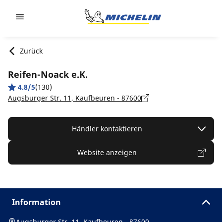
Go to page content
Go to page navigation
Zurück
Reifen-Noack e.K.
4.8/5
(130)
Augsburger Str. 11, Kaufbeuren - 87600
Händler kontaktieren
Website anzeigen
Information
Augsburger Str. 11, Kaufbeuren - 87600