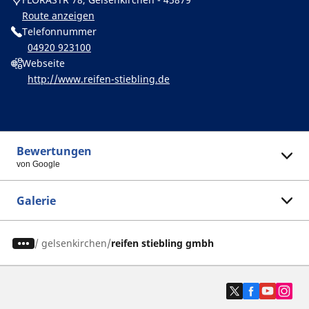
Route anzeigen
Telefonnummer
04920 923100
Webseite
http://www.reifen-stiebling.de
Bewertungen
von Google
Galerie
/
gelsenkirchen
reifen stiebling gmbh